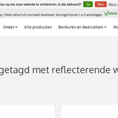
kies op om onze website te verbeteren. Is dat akkoord?
Ja
Nee
Meer 
. | Alles direct uit voorraad leverbaar, bezorgd binnen 1 a 2 werkdagen.
Onder
Alle producten
Borduren en Bedrukken
Ma
getagd met reflecterende 