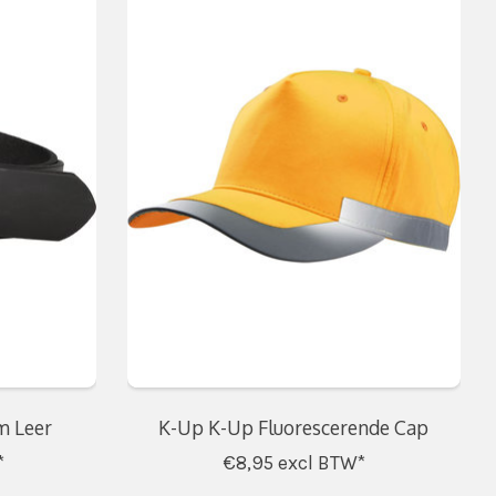
m Leer
K-Up K-Up Fluorescerende Cap
*
€8,95
excl BTW*