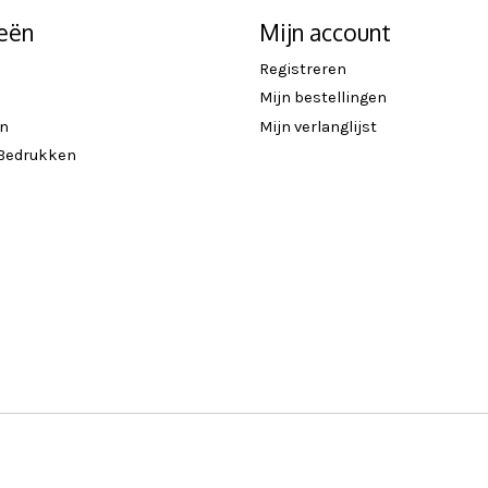
eën
Mijn account
Registreren
Mijn bestellingen
en
Mijn verlanglijst
 Bedrukken
n