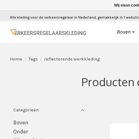
Wij slaan coo
Alle kleding voor de verkeersregelaar in Nederland, gemakkelijk in 1 webshop
Boven
Home
/
Tags
/
reflecterende werkkleding
Producten 
Categorieën
Boven
Onder