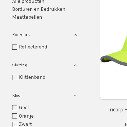
Alle producten
Borduren en Bedrukken
Maattabellen
Kenmerk
Reflecterend
Sluiting
Klittenband
Kleur
Geel
Tricorp H
Oranje
Zwart