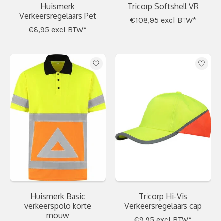
Huismerk
Tricorp Softshell VR
Verkeersregelaars Pet
€108,95
excl BTW*
€8,95
excl BTW*
Huismerk Basic
Tricorp Hi-Vis
verkeerspolo korte
Verkeersregelaars cap
mouw
€9,95
excl BTW*