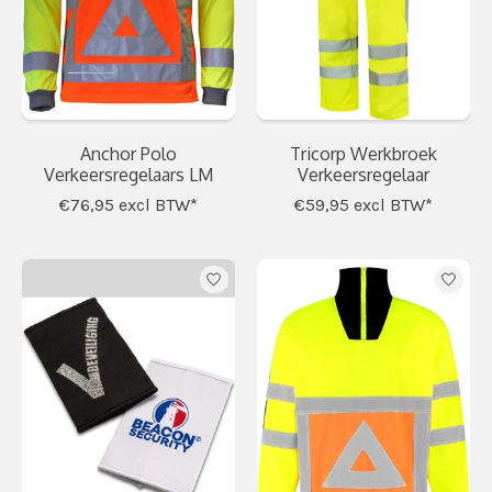
Anchor Polo
Tricorp Werkbroek
Verkeersregelaars LM
Verkeersregelaar
€76,95
excl BTW*
€59,95
excl BTW*