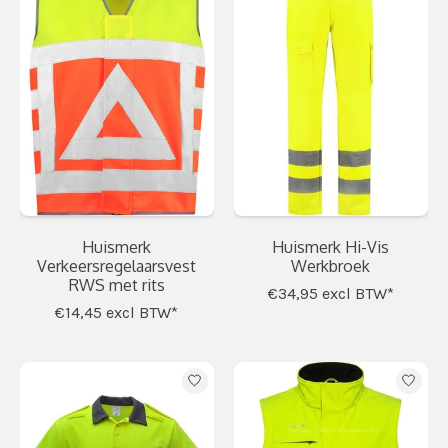
Huismerk
Huismerk Hi-Vis
Verkeersregelaarsvest
Werkbroek
RWS met rits
€34,95
excl BTW*
€14,45
excl BTW*