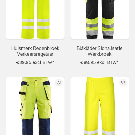
Huismerk Regenbroek
Blåkläder Signalisatie
Verkeersregelaar
Werkbroek
€39,95
excl BTW*
€68,95
excl BTW*