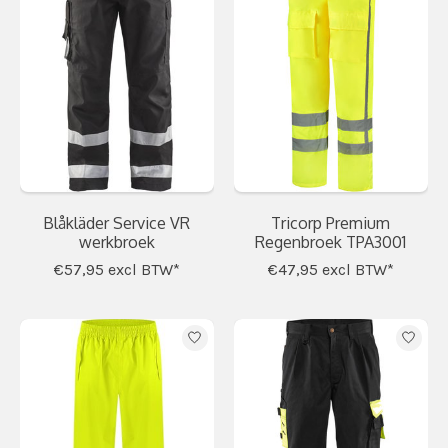
Blåkläder Service VR
Tricorp Premium
werkbroek
Regenbroek TPA3001
€57,95
excl BTW*
€47,95
excl BTW*