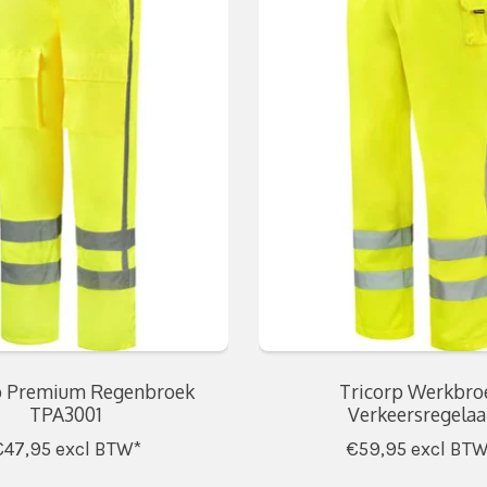
p Premium Regenbroek
Tricorp Werkbro
TPA3001
Verkeersregelaa
€47,95
excl BTW*
€59,95
excl BTW