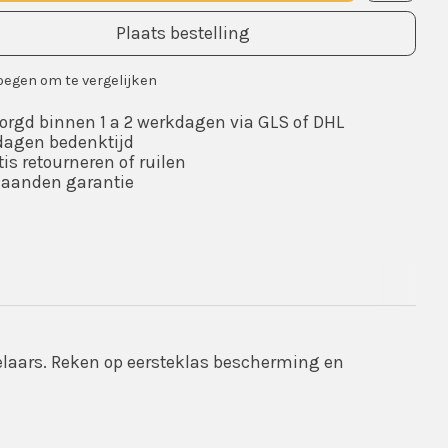
Plaats bestelling
oegen om te vergelijken
rgd binnen 1 a 2 werkdagen via GLS of DHL
dagen bedenktijd
is retourneren of ruilen
aanden garantie
gelaars. Reken op eersteklas bescherming en