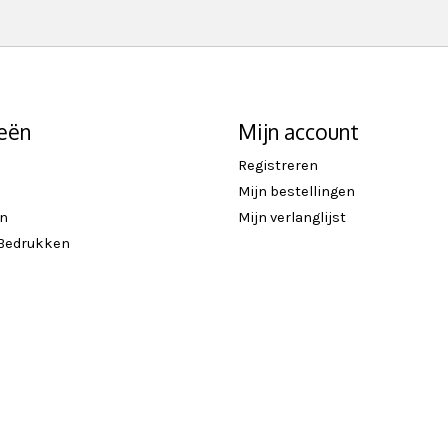
eën
Mijn account
Registreren
Mijn bestellingen
en
Mijn verlanglijst
 Bedrukken
n