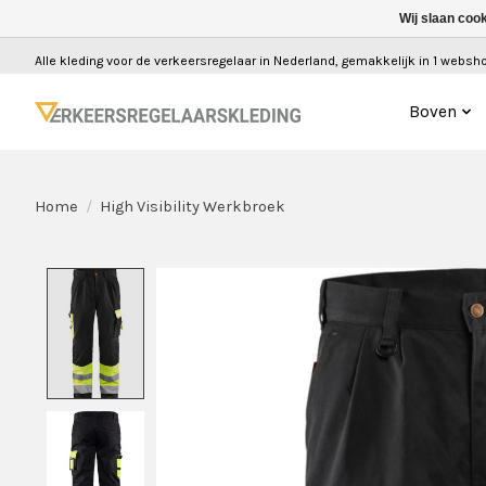
Wij slaan coo
Alle kleding voor de verkeersregelaar in Nederland, gemakkelijk in 1 webshop
Boven
Home
/
High Visibility Werkbroek
Product image slideshow Items