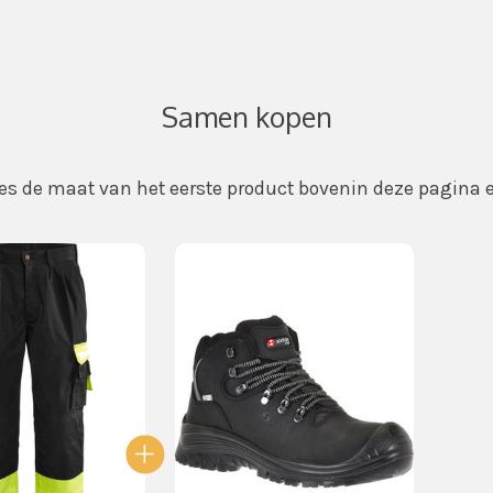
Samen kopen
 Kies de maat van het eerste product bovenin deze pagina
 van gebundelde producten