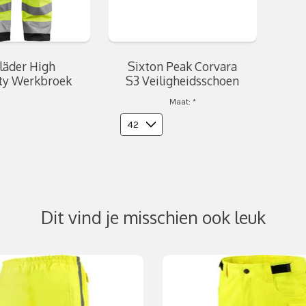
läder High
Sixton Peak Corvara
ity Werkbroek
S3 Veiligheidsschoen
Maat:
*
Dit vind je misschien ook leuk