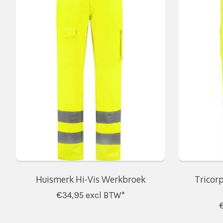
Huismerk Hi-Vis Werkbroek
Tricor
€34,95
excl BTW*