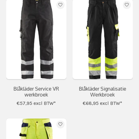
Blåkläder Service VR
Blåkläder Signalisatie
werkbroek
Werkbroek
€57,95
excl BTW*
€68,95
excl BTW*