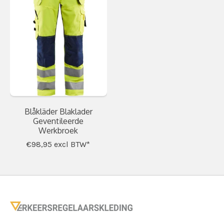
Blåkläder Blaklader
Geventileerde
Werkbroek
€98,95
excl BTW*