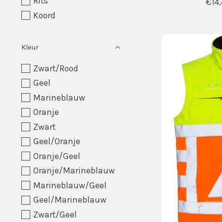
Rits
€14,
Koord
Kleur
Zwart/Rood
Geel
Marineblauw
Oranje
Zwart
Geel/Oranje
Oranje/Geel
Oranje/Marineblauw
Marineblauw/Geel
Geel/Marineblauw
Zwart/Geel