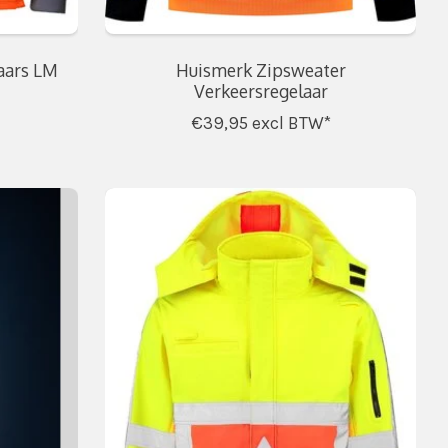
aars LM
Huismerk Zipsweater
Verkeersregelaar
€39,95
excl BTW*