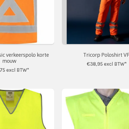
ic verkeerspolo korte
Tricorp Poloshirt V
mouw
€38,95
excl BTW*
,75
excl BTW*