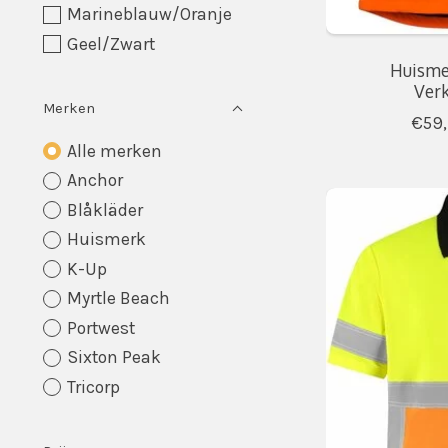
Marineblauw/Oranje
Geel/Zwart
Huisme
Verk
Merken
€59
Alle merken
Anchor
Blåkläder
Huismerk
K-Up
Myrtle Beach
Portwest
Sixton Peak
Tricorp