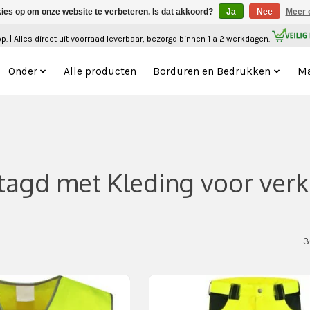
kies op om onze website te verbeteren. Is dat akkoord?
Ja
Nee
Meer 
. | Alles direct uit voorraad leverbaar, bezorgd binnen 1 a 2 werkdagen.
Onder
Alle producten
Borduren en Bedrukken
Ma
tagd met Kleding voor verk
3