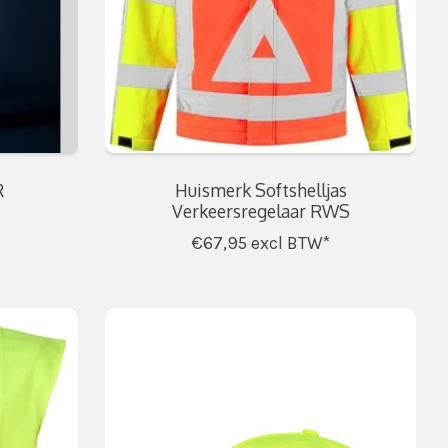
R
Huismerk Softshelljas
Verkeersregelaar RWS
€67,95
excl BTW*