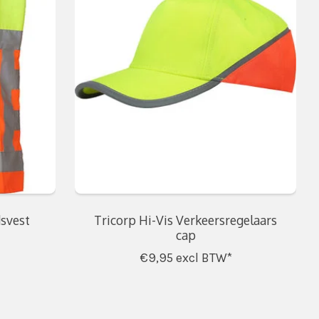
dsvest
Tricorp Hi-Vis Verkeersregelaars
cap
€9,95
excl BTW*