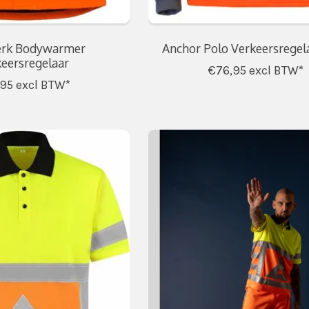
rk Bodywarmer
Anchor Polo Verkeersregel
eersregelaar
€76,95
excl BTW*
,95
excl BTW*