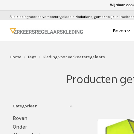
Wij slaan coo
Alle kleding voor de verkeersregelaar in Nederland, gemakkelijk in 1 webshop
Boven
Home
/
Tags
/
Kleding voor verkeersregelaars
Producten ge
Categorieën
Boven
Onder