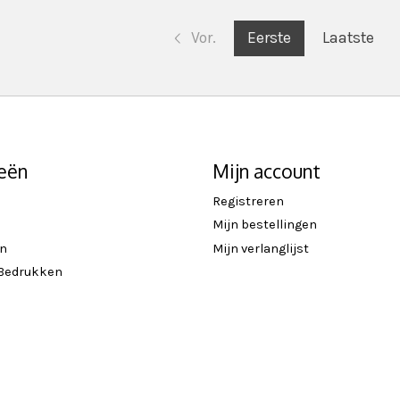
Vor.
Eerste
Laatste
eën
Mijn account
Registreren
Mijn bestellingen
en
Mijn verlanglijst
 Bedrukken
n