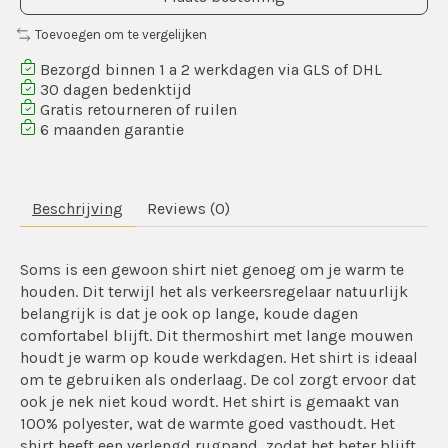
Toevoegen om te vergelijken
Bezorgd binnen 1 a 2 werkdagen via GLS of DHL
30 dagen bedenktijd
Gratis retourneren of ruilen
6 maanden garantie
Beschrijving
Reviews (0)
Soms is een gewoon shirt niet genoeg om je warm te
houden. Dit terwijl het als verkeersregelaar natuurlijk
belangrijk is dat je ook op lange, koude dagen
comfortabel blijft. Dit thermoshirt met lange mouwen
houdt je warm op koude werkdagen. Het shirt is ideaal
om te gebruiken als onderlaag. De col zorgt ervoor dat
ook je nek niet koud wordt. Het shirt is gemaakt van
100% polyester, wat de warmte goed vasthoudt. Het
shirt heeft een verlengd rugpand, zodat het beter blijft