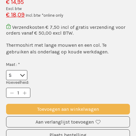
€ 14,95
Excl. btw
€ 18,09
Incl. btw *online only
Verzendkosten € 7,50 incl of gratis verzending voor
orders vanaf € 50,00 excl BTW.
Thermoshirt met lange mouwen en een col. Te
gebruiken als onderlaag op koude werkdagen.
Maat :
*
Hoeveelheid:
Toevoegen aan winkelwagen
Aan verlanglijst toevoegen
Plaats bestelling