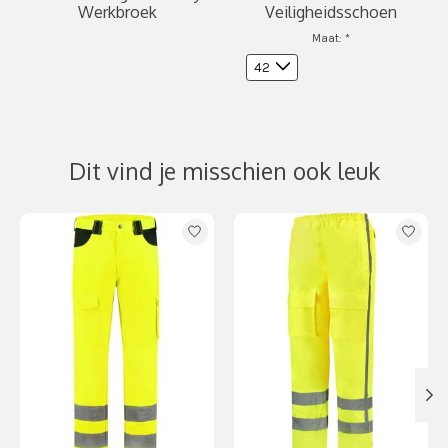
Werkbroek
Veiligheidsschoen
Maat:
*
Dit vind je misschien ook leuk
Items van productcarrousel