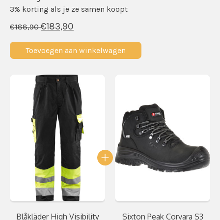
3% korting als je ze samen koopt
€183,90
€188,90
Toevoegen aan winkelwagen
Carrousel van gebundelde producten
Blåkläder High Visibility
Sixton Peak Corvara S3