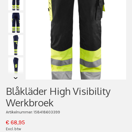
Blåkläder High Visibility
Werkbroek
Artikelnummer: 158418603399
€ 68,95
Excl. btw